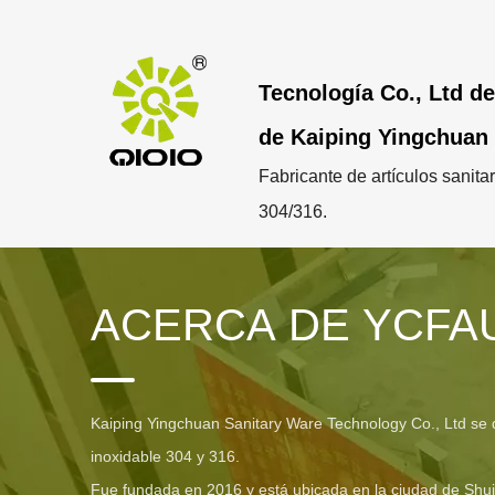
Tecnología Co., Ltd de
de Kaiping Yingchuan
Fabricante de artículos sanita
304/316.
ACERCA DE YCFA
Kaiping Yingchuan Sanitary Ware Technology Co., Ltd se de
inoxidable 304 y 316.
Fue fundada en 2016 y está ubicada en la ciudad de Shui