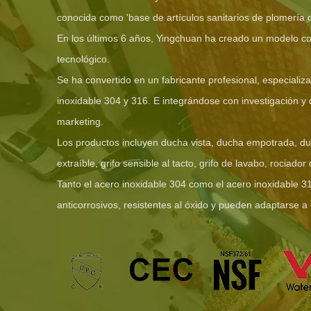
conocida como 'base de artículos sanitarios de plomería 
En los últimos 6 años, Yingchuan ha creado un modelo con
tecnológico.
Se ha convertido en un fabricante profesional, especializa
inoxidable 304 y 316. E integrándose con investigación y 
marketing.
Los productos incluyen ducha vista, ducha empotrada, duc
extraíble, grifo sensible al tacto, grifo de lavabo, rociador
Tanto el acero inoxidable 304 como el acero inoxidable 3
anticorrosivos, resistentes al óxido y pueden adaptarse a 