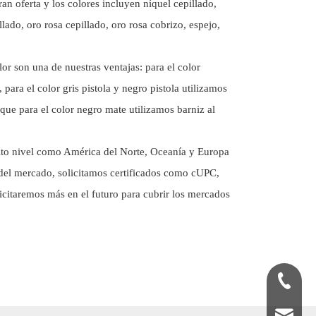
an oferta y los colores incluyen níquel cepillado,
lado, oro rosa cepillado, oro rosa cobrizo, espejo,
or son una de nuestras ventajas: para el color
para el color gris pistola y negro pistola utilizamos
que para el color negro mate utilizamos barniz al
to nivel como América del Norte, Oceanía y Europa
s del mercado, solicitamos certificados como cUPC,
citaremos más en el futuro para cubrir los mercados
+86-180