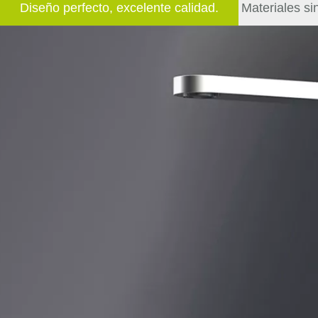
Diseño perfecto, excelente calidad.
Materiales si