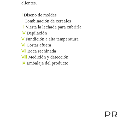
clientes.
Ⅰ
Diseño de moldes
Ⅱ
Combinación de cereales
Ⅲ
Vierta la lechada para cubrirla
Ⅳ
Depilación
Ⅴ
Fundición a alta temperatura
Ⅵ
Cortar afuera
Ⅶ
Boca rechinada
Ⅷ
Medición y detección
Ⅸ
Embalaje del producto
PR