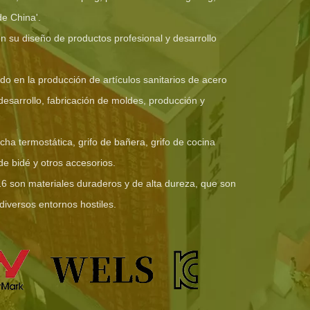
de China'.
 su diseño de productos profesional y desarrollo
do en la producción de artículos sanitarios de acero
desarrollo, fabricación de moldes, producción y
ha termostática, grifo de bañera, grifo de cocina
 de bidé y otros accesorios.
16 son materiales duraderos y de alta dureza, que son
diversos entornos hostiles.