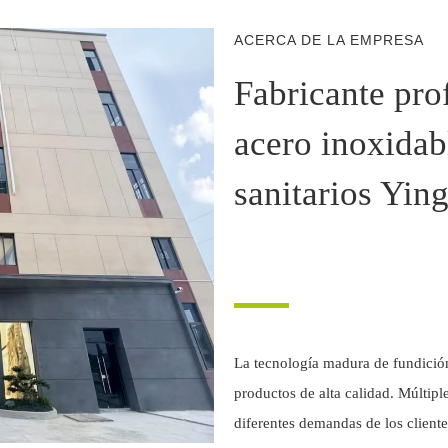
ACERCA DE LA EMPRESA
Fabricante pro
acero inoxidab
sanitarios Yin
Grifo QIOIO
La tecnología madura de fundición
productos de alta calidad. Múltiple
diferentes demandas de los cliente