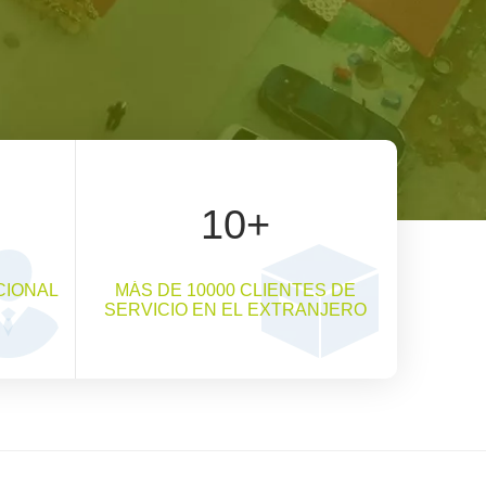
10
+
CIONAL
MÁS DE 10000 CLIENTES DE
SERVICIO EN EL EXTRANJERO