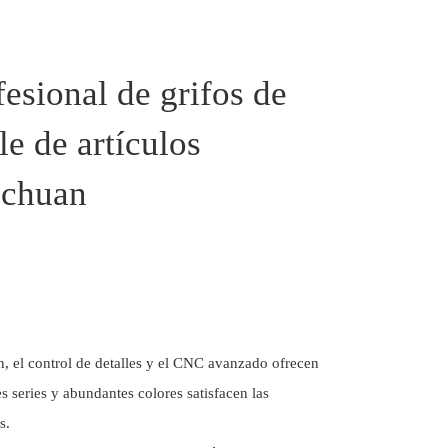
fesional de grifos de
le de artículos
gchuan
, el control de detalles y el CNC avanzado ofrecen
s series y abundantes colores satisfacen las
s.