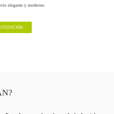
cto elegante y moderno.
COTIZACIÓN
UAN?