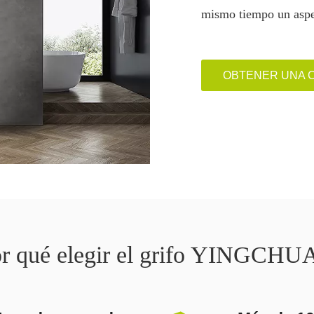
mismo tiempo un aspe
OBTENER UNA 
r qué elegir el grifo YINGCH