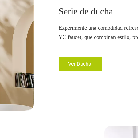
Serie de ducha
Experimente una comodidad refresc
YC faucet, que combinan estilo, pr
Ver Ducha