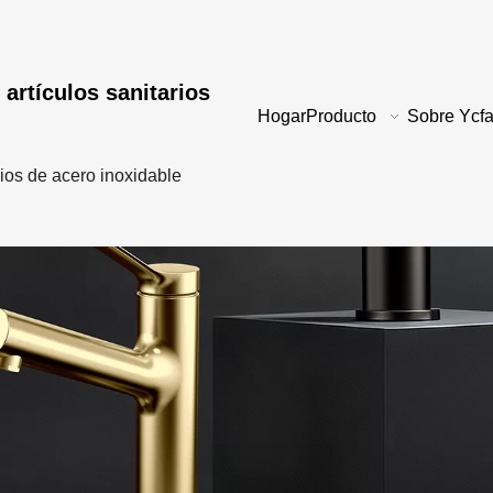
 artículos sanitarios
Hogar
Producto
Sobre Ycfa
rios de acero inoxidable