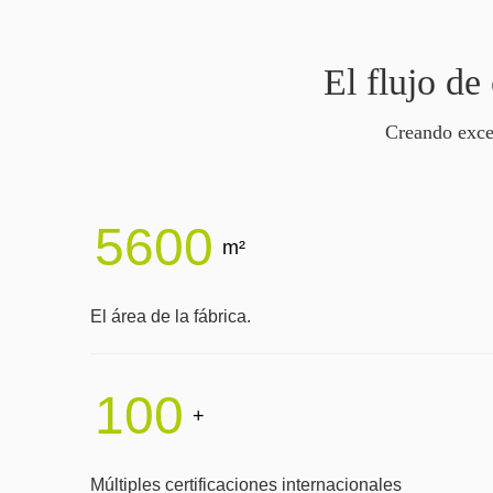
El flujo d
Creando excel
5600
m²
El área de la fábrica.
100
+
Múltiples certificaciones internacionales