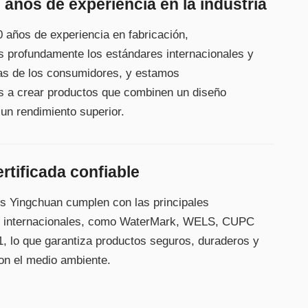
 años de experiencia en la industria
 años de experiencia en fabricación,
profundamente los estándares internacionales y
vas de los consumidores, y estamos
 a crear productos que combinen un diseño
un rendimiento superior.
rtificada confiable
os Yingchuan cumplen con las principales
es internacionales, como WaterMark, WELS, CUPC
, lo que garantiza productos seguros, duraderos y
on el medio ambiente.