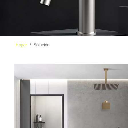
Hogar
/
Solución