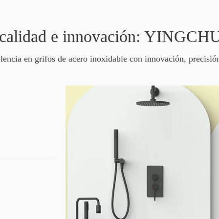
e calidad e innovación: YINGC
encia en grifos de acero inoxidable con innovación, precisió