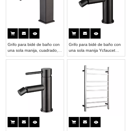
Grifo para bidé de baño con
Grifo para bidé de baño con
una sola manija, cuadrado,
una sola manija Ycfaucet
negro, pistola Ycfaucet de
negro mate de acero
acero inoxidable 304
inoxidable 304