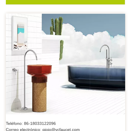
Teléfono: 86-18033122096
Correo electrónico: qioio@ycfaucet.com