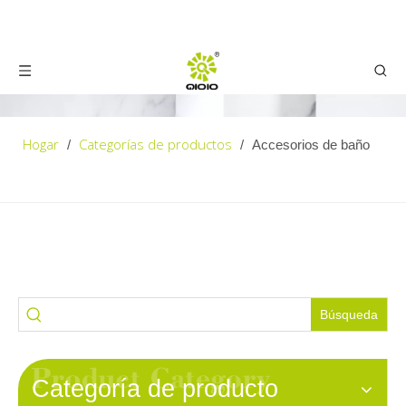
Hogar
Categorías de productos
/
/
Accesorios de baño
Búsqueda
Categoría de producto