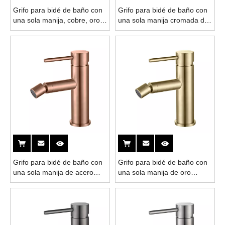
Grifo para bidé de baño con
Grifo para bidé de baño con
una sola manija, cobre, oro
una sola manija cromada de
rosa, acero inoxidable 304
acero inoxidable 304
Grifo para bidé de baño con
Grifo para bidé de baño con
una sola manija de acero
una sola manija de oro
inoxidable 304, oro rosa
cepillado de acero inoxidable
304