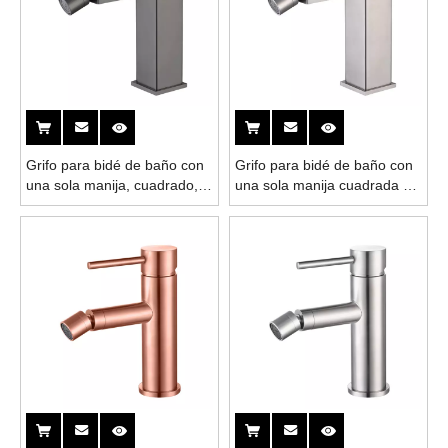
Grifo para bidé de baño con
Grifo para bidé de baño con
una sola manija, cuadrado,
una sola manija cuadrada de
gris, pistola de acero
acero inoxidable 304
inoxidable 304