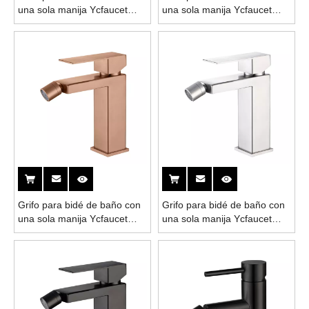
una sola manija Ycfaucet
una sola manija Ycfaucet
cuadrado de oro cepillado de
cuadrado de oro rosa de
acero inoxidable 304
cobre de acero inoxidable
304
Grifo para bidé de baño con
Grifo para bidé de baño con
una sola manija Ycfaucet
una sola manija Ycfaucet
cuadrado de oro rosa de
cuadrado cromado de acero
acero inoxidable 304
inoxidable 304