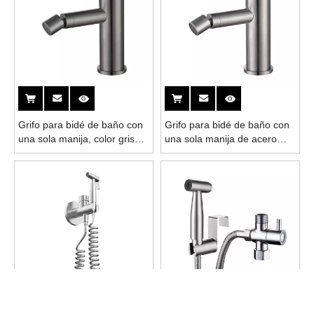
Grifo para bidé de baño con
Grifo para bidé de baño con
una sola manija, color gris
una sola manija de acero
pistola, de acero inoxidable
inoxidable 304
304