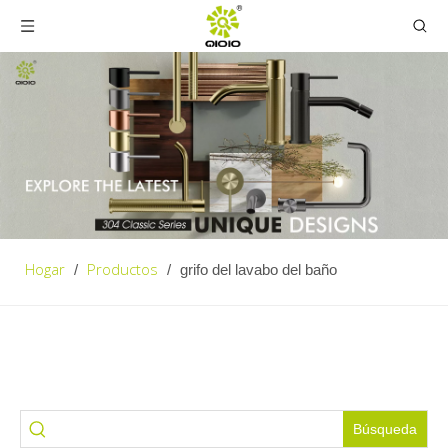
Hogar
Productos
/
/
grifo del lavabo del baño
Búsqueda