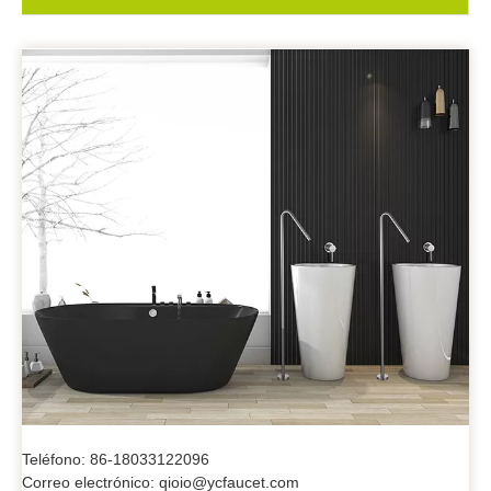
Teléfono: 86-18033122096
Correo electrónico: qioio@ycfaucet.com