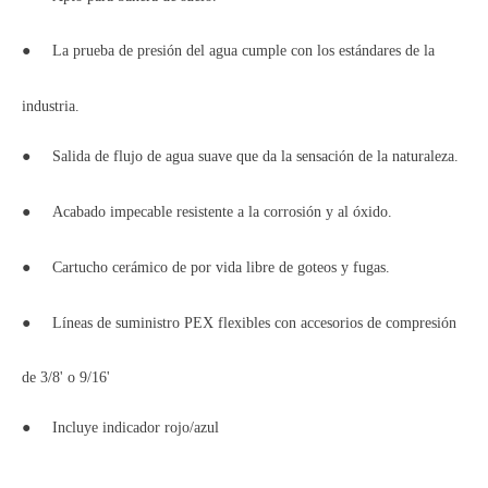
●
La prueba de presión del agua cumple con los estándares de la
industria.
●
Salida de flujo de agua suave que da la sensación de la naturaleza.
●
Acabado impecable resistente a la corrosión y al óxido.
●
Cartucho cerámico de por vida libre de goteos y fugas.
●
Líneas de suministro PEX flexibles con accesorios de compresión
de 3/8' o 9/16'
●
Incluye indicador rojo/azul