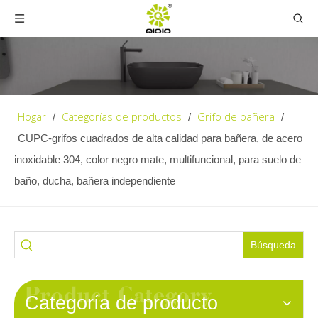
Hogar
Categorías de productos
Grifo de bañera
/
/
/
CUPC-grifos cuadrados de alta calidad para bañera, de acero
inoxidable 304, color negro mate, multifuncional, para suelo de
baño, ducha, bañera independiente
Búsqueda
Categoría de producto