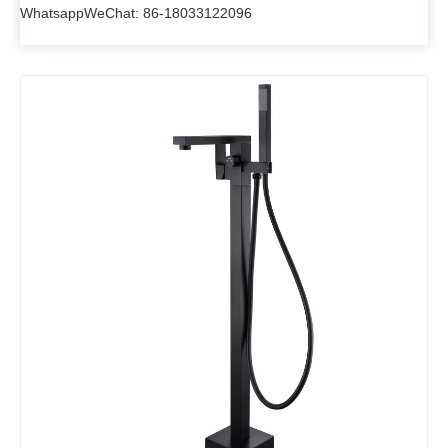
WhatsappWeChat: 86-18033122096