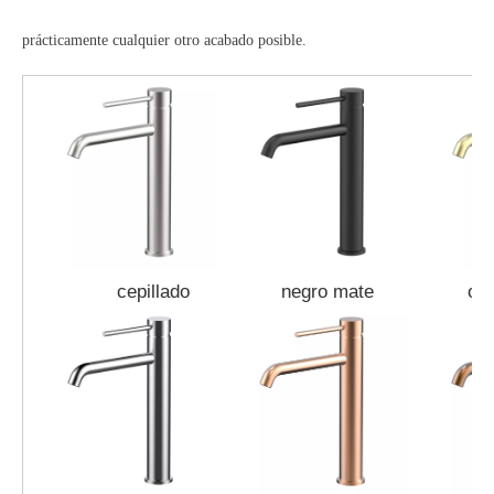
prácticamente cualquier otro acabado posible.
cepillado
negro mate
oro ce