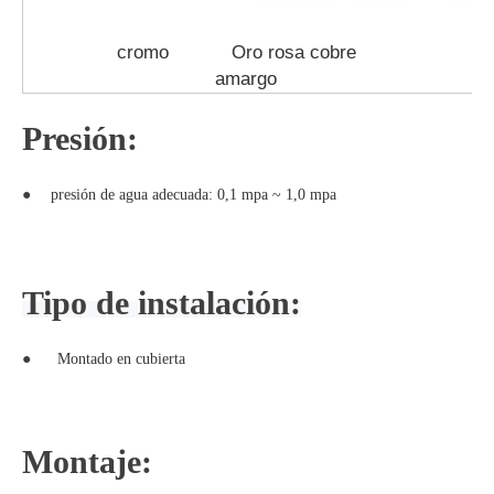
cromo
Oro rosa cobre
oro 
amargo
Presión:
●
presión de agua adecuada: 0,1 mpa ~ 1,0 mpa
Tipo de instalación:
●
Montado en
cubierta
Montaje: