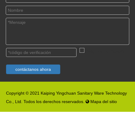
contáctanos ahora
Copyright © 2021 Kaiping Yingchuan Sanitary Ware Technology
Co., Ltd. Todos los derechos reservados.
Mapa del sitio
