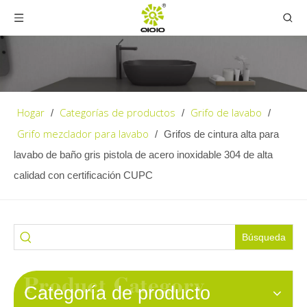
Hogar
Categorías de productos
Grifo de lavabo
/
/
/
Grifo mezclador para lavabo
/
Grifos de cintura alta para
lavabo de baño gris pistola de acero inoxidable 304 de alta
calidad con certificación CUPC
Búsqueda
Categoría de producto