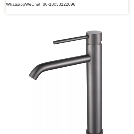
WhatsappWeChat: 86-18033122096