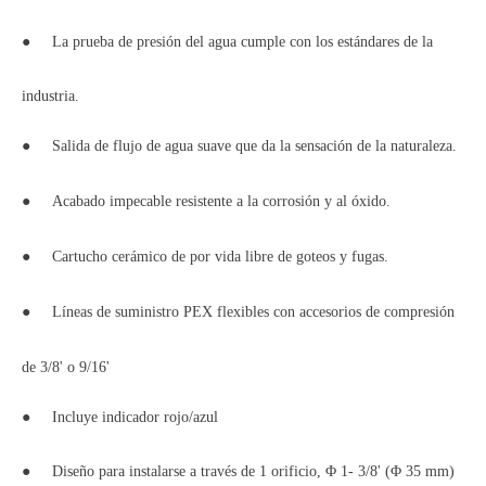
●
La prueba de presión del agua cumple con los estándares de la
industria.
●
Salida de flujo de agua suave que da la sensación de la naturaleza.
●
Acabado impecable resistente a la corrosión y al óxido.
●
Cartucho cerámico de por vida libre de goteos y fugas.
●
Líneas de suministro PEX flexibles con accesorios de compresión
de 3/8' o 9/16'
●
Incluye indicador rojo/azul
●
Diseño para instalarse a través de 1 orificio, Φ 1- 3/8' (Φ 35 mm)