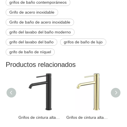
grifos de baño contemporáneos
Grifo de acero inoxidable
Grifo de baño de acero inoxidable
grifo del lavabo del baño moderno
grifo del lavabo del baño
grifos de baño de lujo
grifo de baño de níquel
Productos relacionados
Grifos de cintura alta para lavabo de baño cepillado de acero inoxidable 304 de alta calidad con certificación CUPC
Grifos de cintura alta para lavabo de baño negro mate de acero inoxidable 304 de alta calidad con certificación CUPC
Grifos de cintura alta para lavabo de baño de oro cepillado de acero inoxidable 304 de alta calidad con certificación CUPC