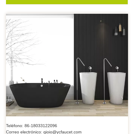
Teléfono: 86-18033122096
Correo electrónico: qioio@ycfaucet.com