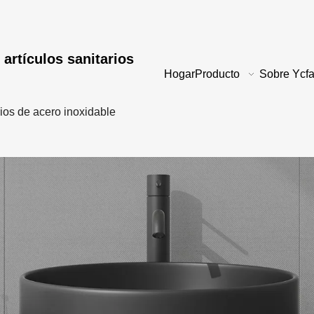
 artículos sanitarios
Hogar
Producto
Sobre Ycfa
rios de acero inoxidable