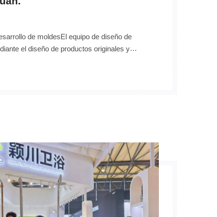
huan.
esarrollo de moldesEl equipo de diseño de
ante el diseño de productos originales y
precisión. Estos moldes de alta precisión son la
lidad de las piezas fundidas posteriores.