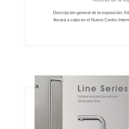
Descripción general de la exposición: K
llevará a cabo en el Nuevo Centro Inter
Shanghai del 26 al 29 de mayo de 2026. Yingc
sus nuevos productos para el año
sinceramente a socios nacionales y extranje